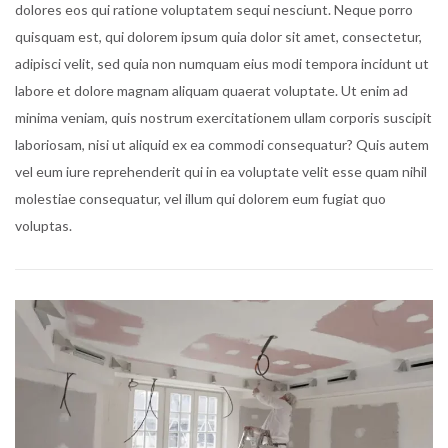
dolores eos qui ratione voluptatem sequi nesciunt. Neque porro
quisquam est, qui dolorem ipsum quia dolor sit amet, consectetur,
adipisci velit, sed quia non numquam eius modi tempora incidunt ut
labore et dolore magnam aliquam quaerat voluptate. Ut enim ad
minima veniam, quis nostrum exercitationem ullam corporis suscipit
laboriosam, nisi ut aliquid ex ea commodi consequatur? Quis autem
vel eum iure reprehenderit qui in ea voluptate velit esse quam nihil
molestiae consequatur, vel illum qui dolorem eum fugiat quo
voluptas.