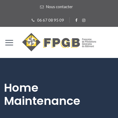
Nous contacter
06 67 08 95 09
Home
Maintenance