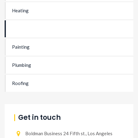
Heating
Home Maintenance
Painting
Plumbing
Roofing
Get in touch
Boldman Business 24 Fifth st., Los Angeles