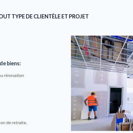
UT TYPE DE CLIENTÈLE ET PROJET
de biens:
ou rénovation
on de retraite,