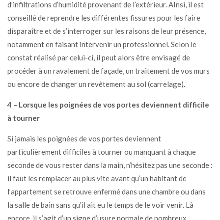
d’infiltrations d’humidité provenant de l’extérieur. AInsi, il est
conseillé de reprendre les différentes fissures pour les faire
disparaître et de s’interroger sur les raisons de leur présence,
notamment en faisant intervenir un professionnel. Selon le
constat réalisé par celui-ci, il peut alors être envisagé de
procéder à un ravalement de façade, un traitement de vos murs
ou encore de changer un revêtement au sol (carrelage).
4 – Lorsque les poignées de vos portes deviennent difficile
à tourner
Si jamais les poignées de vos portes deviennent
particulièrement difficiles à tourner ou manquant à chaque
seconde de vous rester dans la main, n’hésitez pas une seconde :
il faut les remplacer au plus vite avant qu’un habitant de
l’appartement se retrouve enfermé dans une chambre ou dans
la salle de bain sans qu’il ait eu le temps de le voir venir. Là
encore, il s’agit d’un signe d’usure normale de nombreux