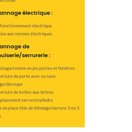
annage électrique :
fonctionnement électrique
ise aux normes électriques
annage de
iserie/serrurerie :
otage/remise en jeu portes et fenêtres
erture de porte avec ou sans
ge/découpe
erture de boites aux lettres
placement serrure/cylindre
e en place tôle de blindage/serrure 3 ou 5
s