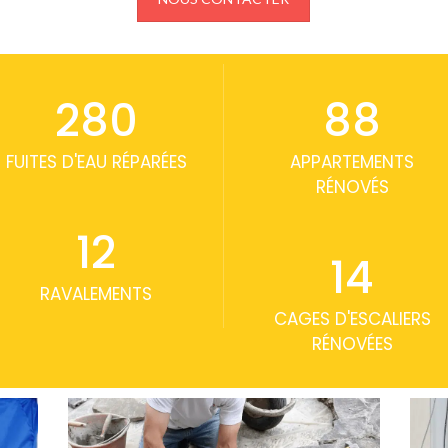
300
92
FUITES D'EAU RÉPARÉES
APPARTEMENTS
RÉNOVÉS
12
15
RAVALEMENTS
CAGES D'ESCALIERS
RÉNOVÉES