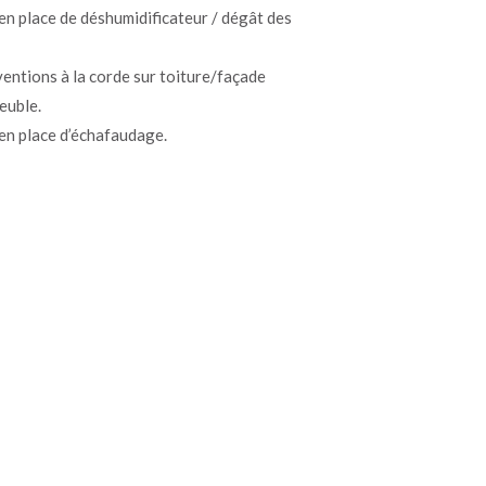
en place de déshumidificateur / dégât des
ventions à la corde sur toiture/façade
euble.
en place d’échafaudage.