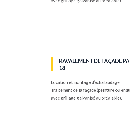
avec grillage galvanisé au préalable)
RAVALEMENT DE FAÇADE PA
18
Location et montage d’échafaudage.
Traitement de la façade (peinture ou endu
avec grillage galvanisé au préalable).