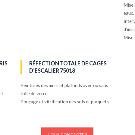
Mise 
eaux.
Inter
d’imm
Mise 
RIS
RÉFECTION TOTALE DE CAGES
D’ESCALIER 75018
Peintures des murs et plafonds avec ou sans
it
toile de verre.
Ponçage et vitrification des sols et parquets.
NOUS CONTACTER