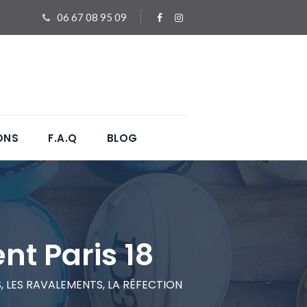
06 67 08 95 09
ONS
F.A.Q
BLOG
t Paris 18
 LES RAVALEMENTS, LA RÉFECTION