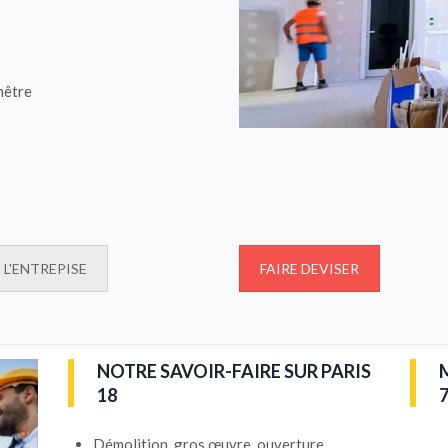
nêtre
L'ENTREPISE
FAIRE DEVISER
NOTRE SAVOIR-FAIRE SUR PARIS
18
Démolition, gros œuvre, ouverture