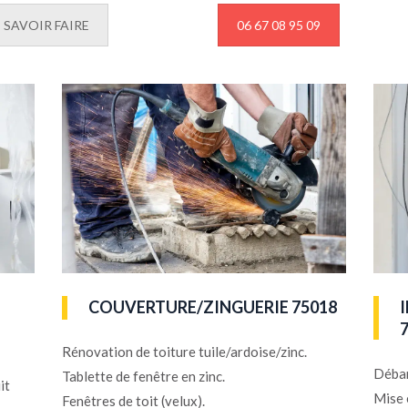
SAVOIR FAIRE
06 67 08 95 09
COUVERTURE/ZINGUERIE 75018
Rénovation de toiture tuile/ardoise/zinc.
Débar
Tablette de fenêtre en zinc.
it
Mise 
Fenêtres de toit (velux).