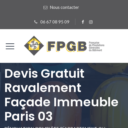
Nous contacter
06 67 08 95 09
Devis Gratuit
Ravalement
Façade Immeuble
Paris 03