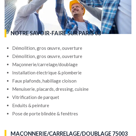
NOTRE SAVOIR-FAIRE SUR PARIS 03
Démolition, gros œuvre, ouverture
Démolition, gros œuvre, ouverture
Maçonnerie/carrelage/doublage
Installation électrique & plomberie
Faux plafonds, habillage cloison
Menuiserie, placards, dressing, cuisine
Vitrification de parquet
Enduits & peinture
Pose de porte blindée & fenêtres
MAÇONNERIE/CARRELAGE/DOUBLAGE 75003