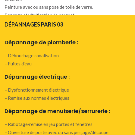
Peinture avec ou sans pose de toile de verre.
Ponçage et vitrification de parquet.
DÉPANNAGES PARIS 03
Dépannage de plomberie :
– Débouchage canalisation
– Fuites d’eau
Dépannage électrique :
– Dysfonctionnement électrique
– Remise aux normes électriques
Dépannage de menuiserie/serrurerie :
– Rabotage/remise en jeu portes et fenêtres
– Ouverture de porte avec ou sans perçage/découpe