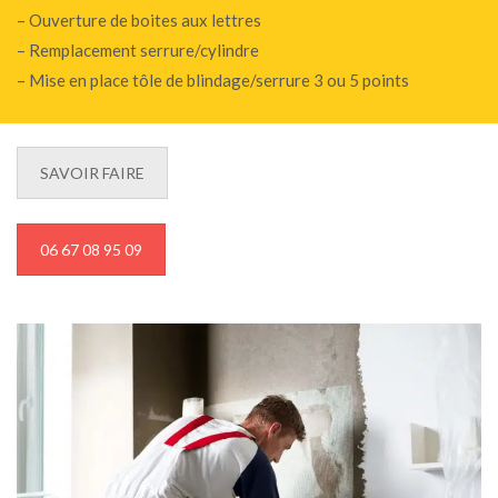
– Ouverture de boites aux lettres
– Remplacement serrure/cylindre
– Mise en place tôle de blindage/serrure 3 ou 5 points
SAVOIR FAIRE
06 67 08 95 09